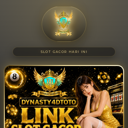
SLOT GACOR HARI INI